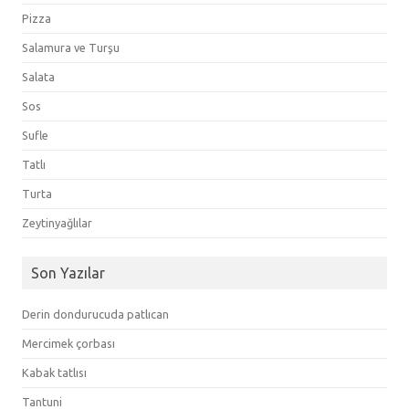
Pizza
Salamura ve Turşu
Salata
Sos
Sufle
Tatlı
Turta
Zeytinyağlılar
Son Yazılar
Derin dondurucuda patlıcan
Mercimek çorbası
Kabak tatlısı
Tantuni