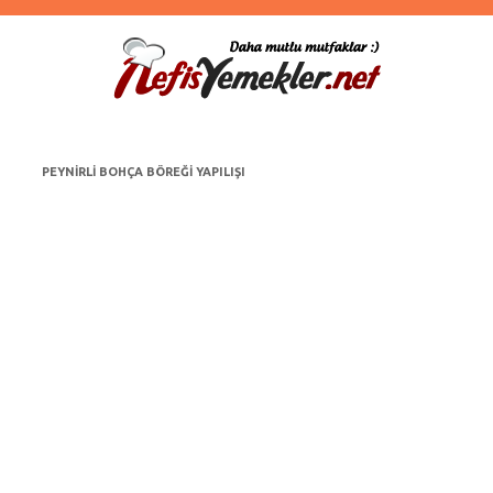
PEYNIRLI BOHÇA BÖREĞI YAPILIŞI