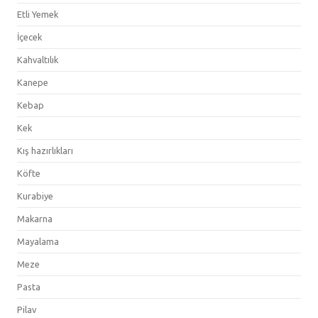
Etli Yemek
İçecek
Kahvaltılık
Kanepe
Kebap
Kek
Kış hazırlıkları
Köfte
Kurabiye
Makarna
Mayalama
Meze
Pasta
Pilav