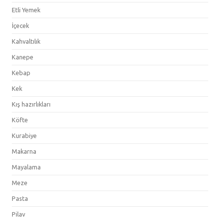
Etli Yemek
İçecek
Kahvaltılık
Kanepe
Kebap
Kek
Kış hazırlıkları
Köfte
Kurabiye
Makarna
Mayalama
Meze
Pasta
Pilav