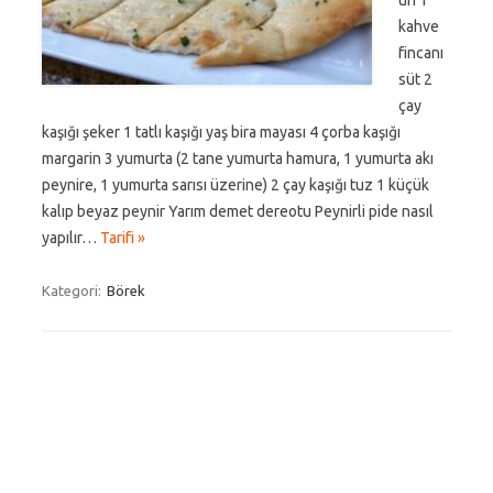
un 1
kahve
fincanı
süt 2
çay
kaşığı şeker 1 tatlı kaşığı yaş bira mayası 4 çorba kaşığı
margarin 3 yumurta (2 tane yumurta hamura, 1 yumurta akı
peynire, 1 yumurta sarısı üzerine) 2 çay kaşığı tuz 1 küçük
kalıp beyaz peynir Yarım demet dereotu Peynirli pide nasıl
yapılır…
Tarifi »
Kategori:
Börek