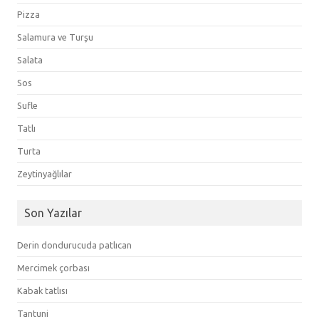
Pizza
Salamura ve Turşu
Salata
Sos
Sufle
Tatlı
Turta
Zeytinyağlılar
Son Yazılar
Derin dondurucuda patlıcan
Mercimek çorbası
Kabak tatlısı
Tantuni