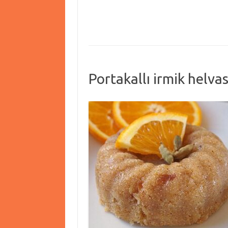
Portakallı irmik helvas