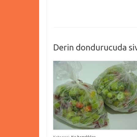
Derin dondurucuda siv