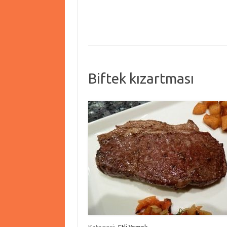
Biftek kızartması