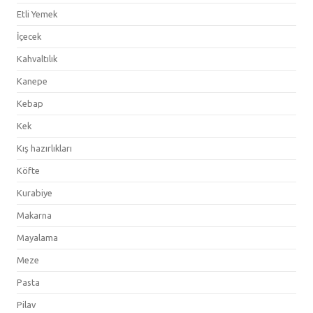
Etli Yemek
İçecek
Kahvaltılık
Kanepe
Kebap
Kek
Kış hazırlıkları
Köfte
Kurabiye
Makarna
Mayalama
Meze
Pasta
Pilav