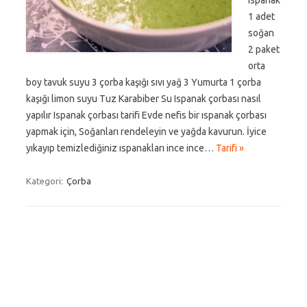
ıspanak
1 adet
soğan
2 paket
orta
boy tavuk suyu 3 çorba kaşığı sıvı yağ 3 Yumurta 1 çorba
kaşığı limon suyu Tuz Karabiber Su Ispanak çorbası nasıl
yapılır Ispanak çorbası tarifi Evde nefis bir ıspanak çorbası
yapmak için, Soğanları rendeleyin ve yağda kavurun. İyice
yıkayıp temizlediğiniz ıspanakları ince ince…
Tarifi »
Kategori:
Çorba