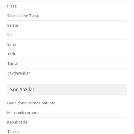
Pizza
Salamura ve Turşu
Salata
Sos
Sufle
Tatlı
Turta
Zeytinyağlılar
Son Yazılar
Derin dondurucuda patlıcan
Mercimek çorbası
Kabak tatlısı
Tantuni