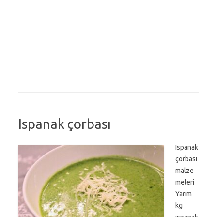
Ispanak çorbası
Ispanak
çorbası
malze
meleri
Yarım
kg