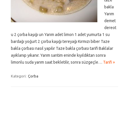
taze
bakla
Yarım
demet
dereot
u 2 çorba kaşığı un Yarım adet limon 1 adet yumurta 1 su
bardağı yoğurt 2 çorba kaşığı tereyağı Kırmızı biber Taze
bakla çorbası nasıl yapılır Taze bakla çorbası tarifi Baklalar
ayıklanıp yıkanır. Yarım santim eninde kıyıldıktan sonra
limonlu suda yarım saat bekletilir, sonra süzgeçle…
Tarifi »
Kategori:
Çorba