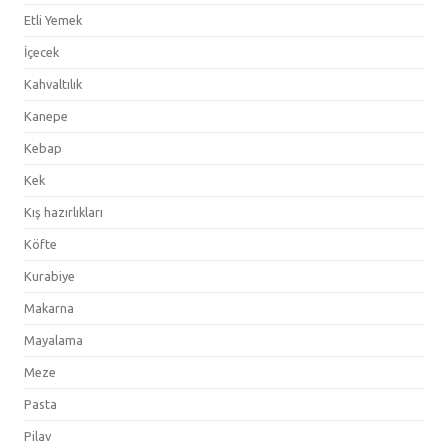
Etli Yemek
İçecek
Kahvaltılık
Kanepe
Kebap
Kek
Kış hazırlıkları
Köfte
Kurabiye
Makarna
Mayalama
Meze
Pasta
Pilav