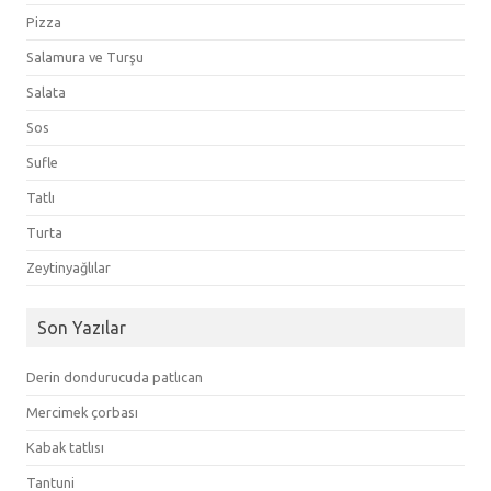
Pizza
Salamura ve Turşu
Salata
Sos
Sufle
Tatlı
Turta
Zeytinyağlılar
Son Yazılar
Derin dondurucuda patlıcan
Mercimek çorbası
Kabak tatlısı
Tantuni