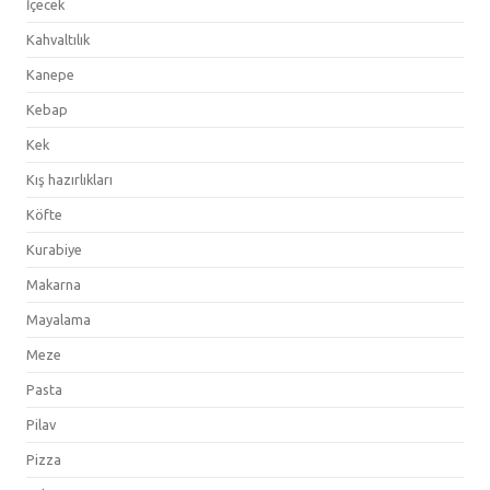
İçecek
Kahvaltılık
Kanepe
Kebap
Kek
Kış hazırlıkları
Köfte
Kurabiye
Makarna
Mayalama
Meze
Pasta
Pilav
Pizza