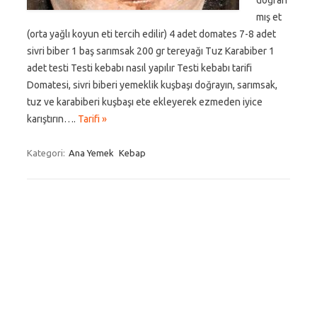
doğran
mış et
(orta yağlı koyun eti tercih edilir) 4 adet domates 7-8 adet
sivri biber 1 baş sarımsak 200 gr tereyağı Tuz Karabiber 1
adet testi Testi kebabı nasıl yapılır Testi kebabı tarifi
Domatesi, sivri biberi yemeklik kuşbaşı doğrayın, sarımsak,
tuz ve karabiberi kuşbaşı ete ekleyerek ezmeden iyice
karıştırın….
Tarifi »
Kategori:
Ana Yemek
Kebap