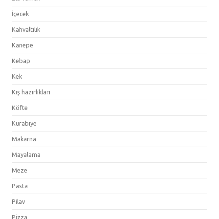
İçecek
Kahvaltılık
Kanepe
Kebap
Kek
Kış hazırlıkları
Köfte
Kurabiye
Makarna
Mayalama
Meze
Pasta
Pilav
Pizza