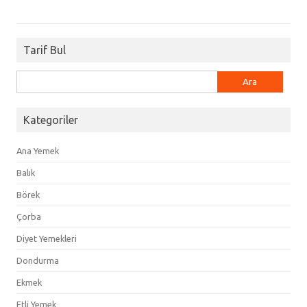
Tarif Bul
Arama:
Kategoriler
Ana Yemek
Balık
Börek
Çorba
Diyet Yemekleri
Dondurma
Ekmek
Etli Yemek