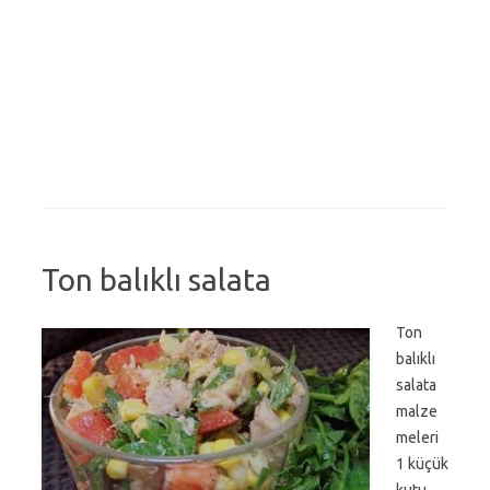
Ton balıklı salata
Ton
balıklı
salata
malze
meleri
1 küçük