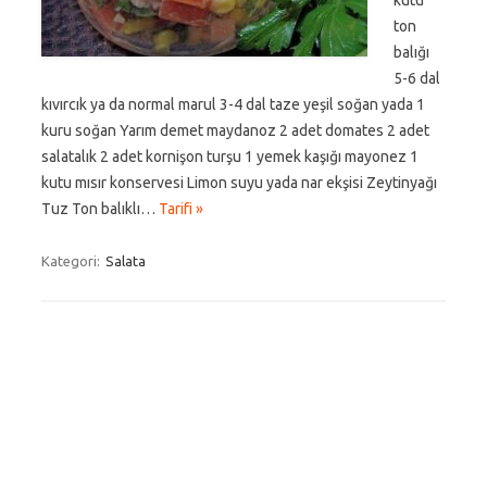
kutu
ton
balığı
5-6 dal
kıvırcık ya da normal marul 3-4 dal taze yeşil soğan yada 1
kuru soğan Yarım demet maydanoz 2 adet domates 2 adet
salatalık 2 adet kornişon turşu 1 yemek kaşığı mayonez 1
kutu mısır konservesi Limon suyu yada nar ekşisi Zeytinyağı
Tuz Ton balıklı…
Tarifi »
Kategori:
Salata