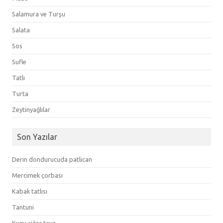
Salamura ve Turşu
Salata
Sos
Sufle
Tatlı
Turta
Zeytinyağlılar
Son Yazılar
Derin dondurucuda patlıcan
Mercimek çorbası
Kabak tatlısı
Tantuni