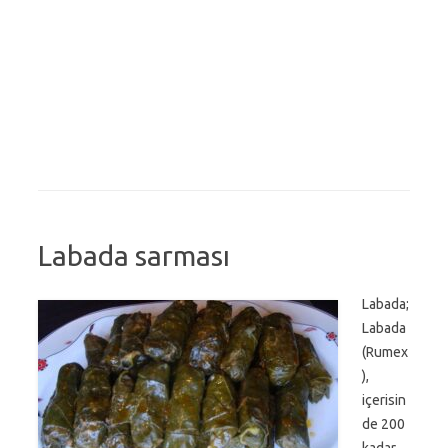
Labada sarması
Labada;
Labada
(Rumex
),
içerisin
de 200