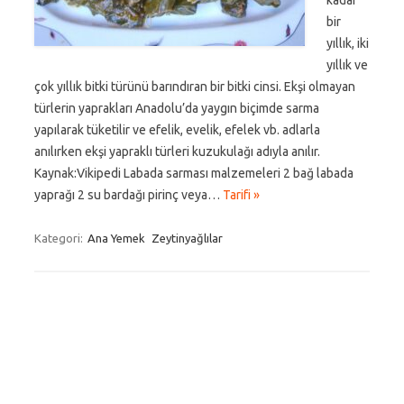
kadar
bir
yıllık, iki
yıllık ve
çok yıllık bitki türünü barındıran bir bitki cinsi. Ekşi olmayan
türlerin yaprakları Anadolu’da yaygın biçimde sarma
yapılarak tüketilir ve efelik, evelik, efelek vb. adlarla
anılırken ekşi yapraklı türleri kuzukulağı adıyla anılır.
Kaynak:Vikipedi Labada sarması malzemeleri 2 bağ labada
yaprağı 2 su bardağı pirinç veya…
Tarifi »
Kategori:
Ana Yemek
Zeytinyağlılar