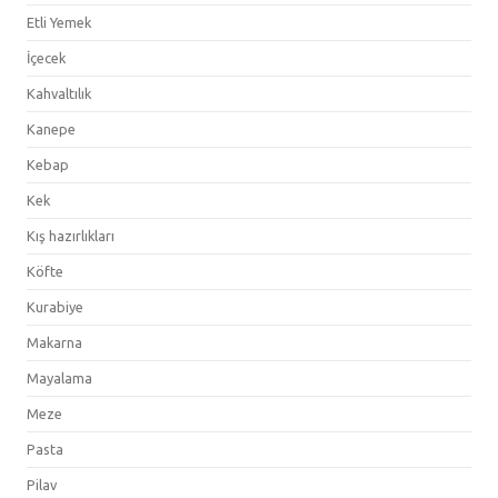
Etli Yemek
İçecek
Kahvaltılık
Kanepe
Kebap
Kek
Kış hazırlıkları
Köfte
Kurabiye
Makarna
Mayalama
Meze
Pasta
Pilav