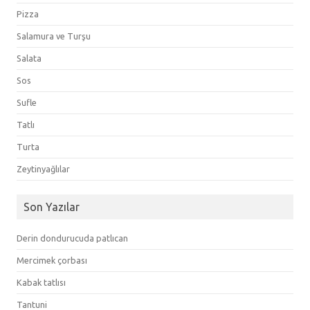
Pizza
Salamura ve Turşu
Salata
Sos
Sufle
Tatlı
Turta
Zeytinyağlılar
Son Yazılar
Derin dondurucuda patlıcan
Mercimek çorbası
Kabak tatlısı
Tantuni