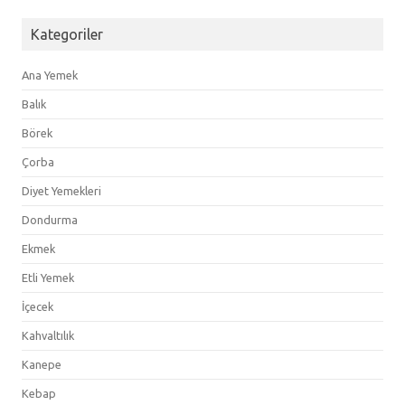
Kategoriler
Ana Yemek
Balık
Börek
Çorba
Diyet Yemekleri
Dondurma
Ekmek
Etli Yemek
İçecek
Kahvaltılık
Kanepe
Kebap