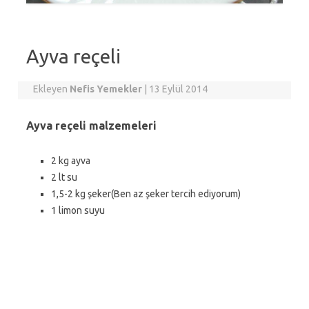
Ayva reçeli
Ekleyen
Nefis Yemekler
|
13 Eylül 2014
Ayva reçeli malzemeleri
2 kg ayva
2 lt su
1,5-2 kg şeker(Ben az şeker tercih ediyorum)
1 limon suyu