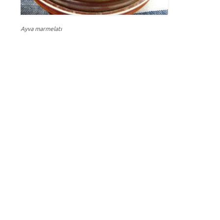
Ayva marmelatı