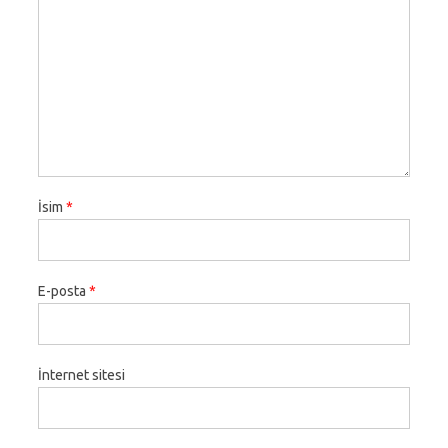
İsim
*
E-posta
*
İnternet sitesi