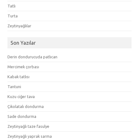
Tatlı
Turta
Zeytinyağlılar
Son Yazılar
Derin dondurucuda patlıcan
Mercimek çorbası
Kabak tatlısı
Tantuni
Kuzu ciğer tava
Çikolatalı dondurma
Sade dondurma
Zeytinyağlı taze fasulye
Zeytinyağlı yaprak sarma