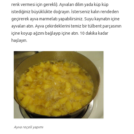
renk vermesi için gerekli). Ayvaları dilim yada küp küp
istediğiniz büyüklükte doğrayın. İsterseniz kalın rendeden
geçirerek ayva marmelatı yapabilirsiniz. Suyu kaynatın içine
ayvaları atın. Ayva çekirdeklerini temiz bir tülbent parçasının
içine koyup ağzını bağlayıp içine atın. 10 dakika kadar
haşlayın.
Ayva reçeli yapımı