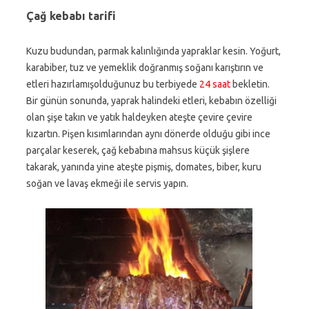
Çağ kebabı tarifi
Kuzu budundan, parmak kalınlığında yapraklar kesin. Yoğurt,
karabiber, tuz ve yemeklik doğranmış soğanı karıştırın ve
etleri hazırlamışolduğunuz bu terbiyede
24 saat
bekletin.
Bir günün sonunda, yaprak halindeki etleri, kebabın özelliği
olan şişe takın ve yatık haldeyken ateşte çevire çevire
kızartın. Pişen kısımlarından aynı dönerde olduğu gibi ince
parçalar keserek, çağ kebabına mahsus küçük şişlere
takarak, yanında yine ateşte pişmiş, domates, biber, kuru
soğan ve lavaş ekmeği ile servis yapın.