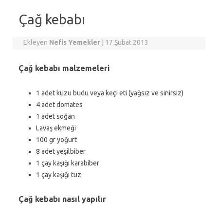
Çağ kebabı
Ekleyen
Nefis Yemekler
|
17 Şubat 2013
Çağ kebabı malzemeleri
1 adet kuzu budu veya keçi eti (yağsız ve sinirsiz)
4 adet domates
1 adet soğan
Lavaş ekmeği
100 gr yoğurt
8 adet yeşilbiber
1 çay kaşığı karabiber
1 çay kaşığı tuz
Çağ kebabı nasıl yapılır