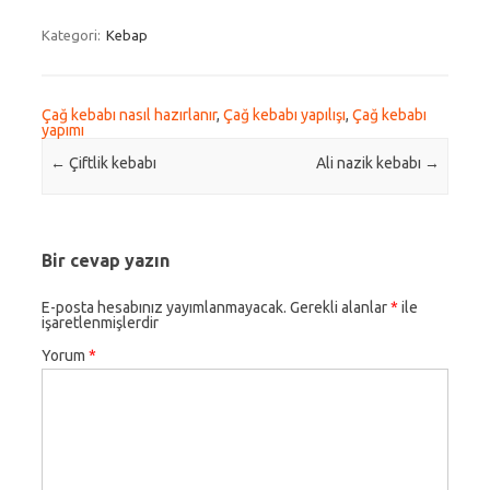
Kategori:
Kebap
Çağ kebabı nasıl hazırlanır
,
Çağ kebabı yapılışı
,
Çağ kebabı
yapımı
Post navigation
←
Çiftlik kebabı
Ali nazik kebabı
→
Bir cevap yazın
E-posta hesabınız yayımlanmayacak.
Gerekli alanlar
*
ile
işaretlenmişlerdir
Yorum
*