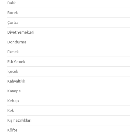
Balık
Börek
Çorba
Diyet Yemekleri
Dondurma
Ekmek
Etli Yemek
İçecek
Kahvaltılık
Kanepe
Kebap
Kek
Kış hazırlıkları
Köfte