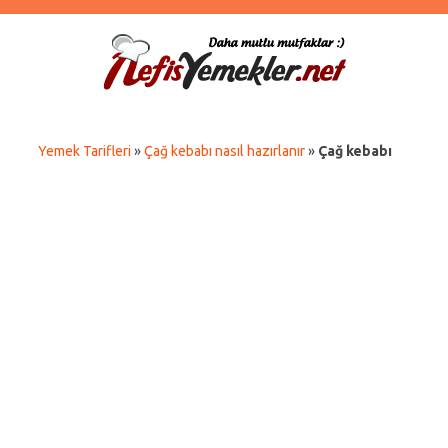
Yemek Tarifleri
»
Çağ kebabı nasıl hazırlanır
»
Çağ kebabı