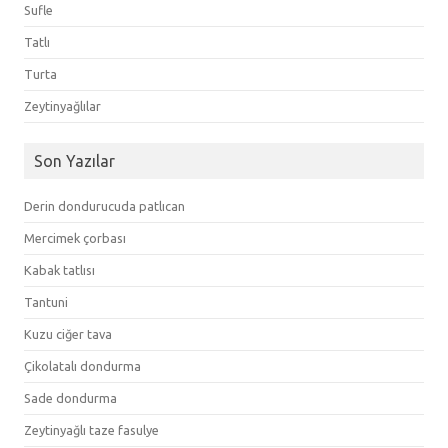
Sufle
Tatlı
Turta
Zeytinyağlılar
Son Yazılar
Derin dondurucuda patlıcan
Mercimek çorbası
Kabak tatlısı
Tantuni
Kuzu ciğer tava
Çikolatalı dondurma
Sade dondurma
Zeytinyağlı taze fasulye