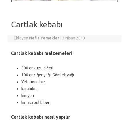
Cartlak kebabı
Ekleyen
Nefis Yemekler
|
3 Nisan 2013
Cartlak kebabı malzemeleri
500 gr kuzu ciğeri
100 gr ciğer yağı, Gömlek yağı
Yeterince tuz
karabiber
kimyon
kırmızı pul biber
Cartlak kebabı nasıl yapılır