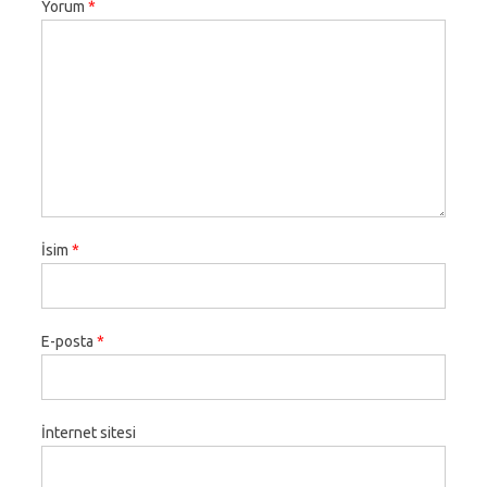
Yorum
*
İsim
*
E-posta
*
İnternet sitesi