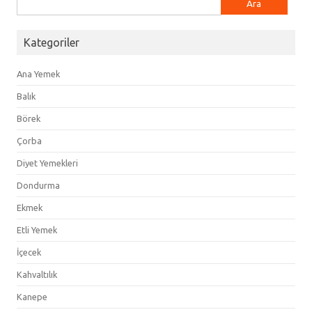
Kategoriler
Ana Yemek
Balık
Börek
Çorba
Diyet Yemekleri
Dondurma
Ekmek
Etli Yemek
İçecek
Kahvaltılık
Kanepe