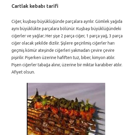
Cartlak kebabı tarifi
Ciğer, kuşbaşı büyüklüğünde parçalara ayrılır. Gömlek yağıda
aynı büyüklükte parçalara bölünür. Kuşbaşı büyüklüğündeki
ciğerler ve yağlar; Her şişe 2 parça ciğer, 1 parça yağ, 3 parça
ciğer olacak şekilde dizilir. Şişlere geçirilmiş ciğerler harı
geçmiş kömür ateşinde ciğerleri yakmadan çevire çevire
pişirilir. Pişerken üzerine hafiften tuz, biber, kimyon atılır.
Pişen ciğerler tabağa alınır, üzerine bir miktar karabiber atılır.
Afiyet olsun.