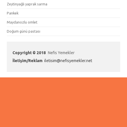
Zeytinyağlı yaprak sarma
Pankek
Maydanozlu omlet
Doğum günü pastası
Copyright © 2018
Nefis Yemekler
İletişim/Reklam
iletisim@nefisyemekler.net