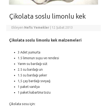
Çikolata soslu limonlu kek
Ekleyen
Nefis Yemekler
|
12 Şubat 2013
Çikolata soslu limonlu kek malzemeleri
3 Adet yumurta
1.5 limonun suyu ve rendesi
Yarım su bardağı süt
2.5 su bardağı un
1.5 su bardağı şeker
1,5 çay bardağı sıvıyağ
1 paket vanilya
1 paket kabartma tozu
Çikolata sosu için: