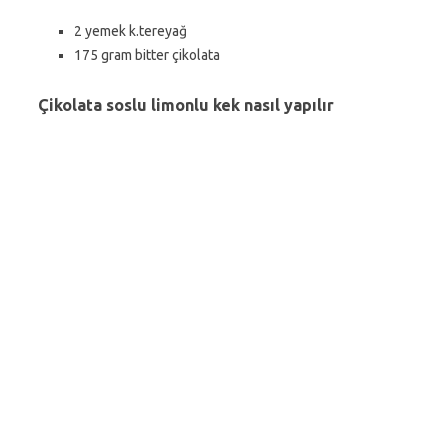
2 yemek k.tereyağ
175 gram bitter çikolata
Çikolata soslu limonlu kek nasıl yapılır