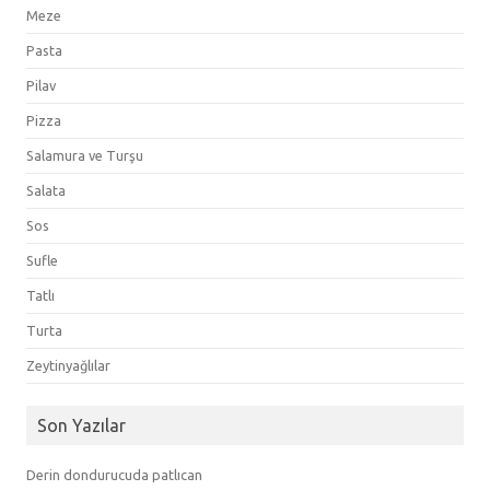
Meze
Pasta
Pilav
Pizza
Salamura ve Turşu
Salata
Sos
Sufle
Tatlı
Turta
Zeytinyağlılar
Son Yazılar
Derin dondurucuda patlıcan