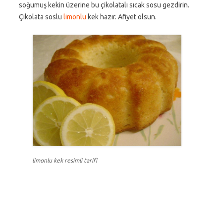
soğumuş kekin üzerine bu çikolatalı sıcak sosu gezdirin.
Çikolata soslu
limonlu
kek hazır. Afiyet olsun.
limonlu kek resimli tarifi