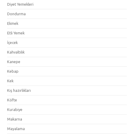
Diyet Yemekleri
Dondurma
Ekmek
Etli Yemek
İçecek
Kahvaltılık
Kanepe
Kebap
Kek
Kış hazırlıkları
Köfte
Kurabiye
Makarna
Mayalama