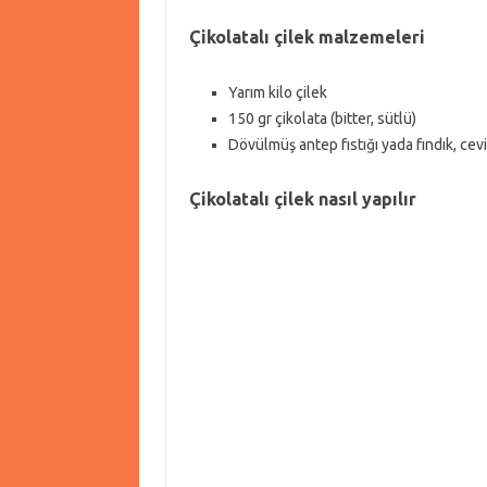
Çikolatalı çilek malzemeleri
Yarım kilo çilek
150 gr çikolata (bitter, sütlü)
Dövülmüş antep fıstığı yada fındık, cevi
Çikolatalı çilek nasıl yapılır