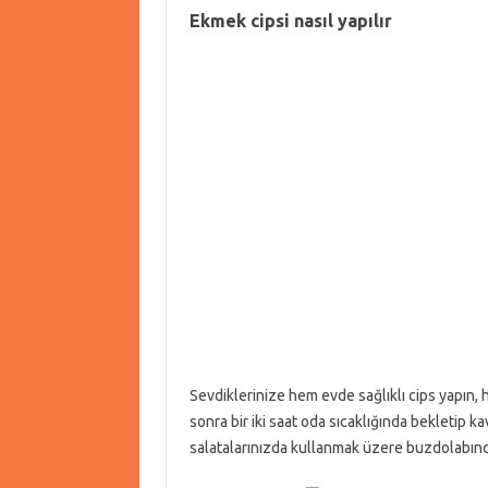
Ekmek cipsi nasıl yapılır
Sevdiklerinize hem evde sağlıklı cips yapın, 
sonra bir iki saat oda sıcaklığında bekletip k
salatalarınızda kullanmak üzere buzdolabında 