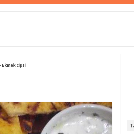
»
Ekmek cipsi
T