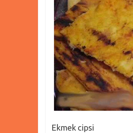
Ekmek cipsi