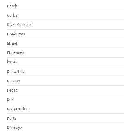
Börek
Çorba
Diyet Yemekleri
Dondurma
Ekmek
Etli Yemek
İçecek
Kahvaltılık
Kanepe
Kebap
Kek
Kış hazırlıkları
Köfte
Kurabiye