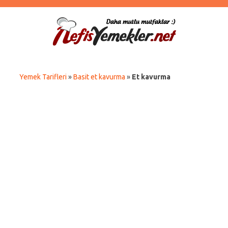
Yemek Tarifleri
»
Basit et kavurma
»
Et kavurma