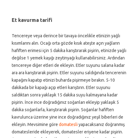
Et kavurma tarifi
Tencereye veya derince bir tavaya öncelikle etinizin yağlı
kısımlarını alın. Ocağı orta gözde kısık ateşte açın yağların
hafiften erimesi için 5 dakika karıştırarak pişirin, etinizde yağlı
değilse 1 yemek kaşığı zeytinyağı kullanabilirsiniz. Ardından
tencereye diğer etleri de ekleyin. Etler suyunu salana kadar
ara ara karıştırarak pişirin. Etler suyunu saldığında tencerenin
kapağını kapatıp etinizi buharda pişirmeye bırakın. 5-10
dakikada bir kapağı açıp etleri karıştırın. Etler suyunu
saldıktan sonra yaklaşık 15 dakika suyu kalmayana kadar
pişirin. İnce ince doğradığınız soğanları ekleyip yaklaşık 5
dakika soğanlarla, karıştırarak pişirin. Soğanlar hafiften
kavrulunca üzerine yine ince doğradığınız yeşil biberleri de
ekleyin. Mevsimine göre
domatesli
yapacaksanız doğranmış
domatesleride ekleyerek, domatesler eriyene kadar pişirin.