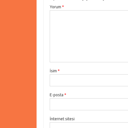
Yorum
*
İsim
*
E-posta
*
İnternet sitesi