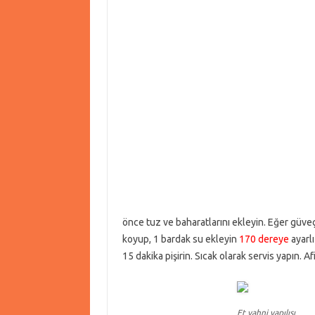
önce tuz ve baharatlarını ekleyin. Eğer güv
koyup, 1 bardak su ekleyin
170 dereye
ayarlı
15 dakika pişirin. Sıcak olarak servis yapın. Af
Et yahni yapılışı