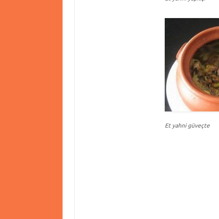
Et yahni güveçte