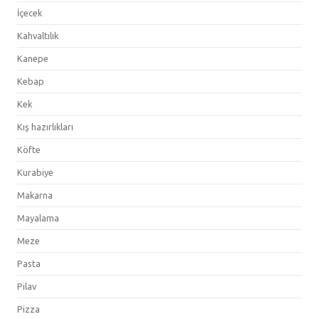
İçecek
Kahvaltılık
Kanepe
Kebap
Kek
Kış hazırlıkları
Köfte
Kurabiye
Makarna
Mayalama
Meze
Pasta
Pilav
Pizza