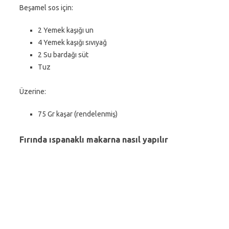
Beşamel sos için:
2 Yemek kaşığı un
4 Yemek kaşığı sıvıyağ
2 Su bardağı süt
Tuz
Üzerine:
75 Gr kaşar (rendelenmiş)
Fırında ıspanaklı makarna nasıl yapılır