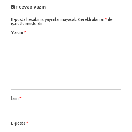
Bir cevap yazın
E-posta hesabınız yayımlanmayacak.
Gerekli alanlar
*
ile
işaretlenmişlerdir
Yorum
*
İsim
*
E-posta
*