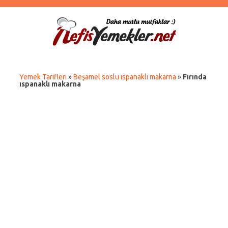
Yemek Tarifleri
»
Beşamel soslu ıspanaklı makarna
»
Fırında
ıspanaklı makarna