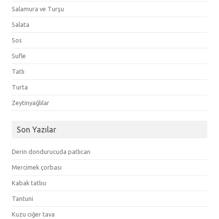
Salamura ve Turşu
Salata
Sos
Sufle
Tatlı
Turta
Zeytinyağlılar
Son Yazılar
Derin dondurucuda patlıcan
Mercimek çorbası
Kabak tatlısı
Tantuni
Kuzu ciğer tava