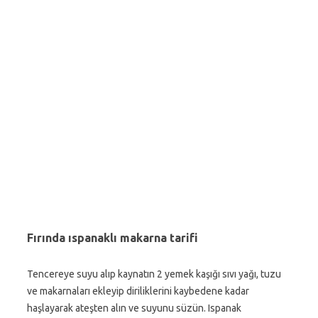
Fırında ıspanaklı makarna tarifi
Tencereye suyu alıp kaynatın 2 yemek kaşığı sıvı yağı, tuzu
ve makarnaları ekleyip diriliklerini kaybedene kadar
haşlayarak ateşten alın ve suyunu süzün. Ispanak