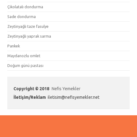
Çikolatalı dondurma
Sade dondurma
Zeytinyağlı taze fasulye
Zeytinyağlı yaprak sarma
Pankek
Maydanozlu omlet
Doğum günü pastası
Copyright © 2018
Nefis Yemekler
İletişim/Reklam
iletisim@nefisyemekler.net