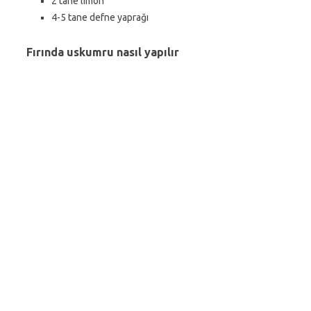
2 tane limon
4-5 tane defne yaprağı
Fırında uskumru nasıl yapılır