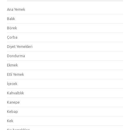
Ana Yemek
Balık
Börek
Çorba
Diyet Yemekleri
Dondurma
Ekmek
Etli Yemek
İçecek
Kahvaltılık
Kanepe
Kebap
Kek
Kış hazırlıkları