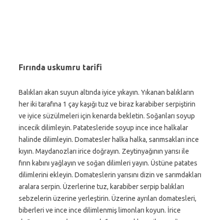
Fırında uskumru tarifi
Balıkları akan suyun altında iyice yıkayın. Yıkanan balıkların
her iki tarafına 1 çay kaşığı tuz ve biraz karabiber serpiştirin
ve iyice süzülmeleri için kenarda bekletin. Soğanları soyup
incecik dilimleyin. Patatesleride soyup ince ince halkalar
halinde dilimleyin. Domatesler halka halka, sarımsakları ince
kıyın. Maydanozları irice doğrayın. Zeytinyağının yarısı ile
fırın kabını yağlayın ve soğan dilimleri yayın. Üstüne patates
dilimlerini ekleyin. Domateslerin yarısını dizin ve sarımdakları
aralara serpin. Üzerlerine tuz, karabiber serpip balıkları
sebzelerin üzerine yerleştirin. Üzerine ayrılan domatesleri,
biberleri ve ince ince dilimlenmiş limonları koyun. İrice