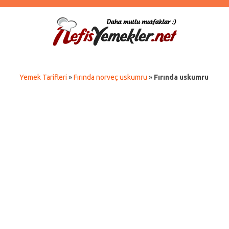
Yemek Tarifleri
»
Fırında norveç uskumru
»
Fırında uskumru