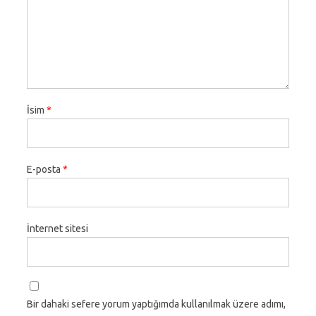
İsim
*
E-posta
*
İnternet sitesi
Bir dahaki sefere yorum yaptığımda kullanılmak üzere adımı,