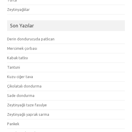
Zeytinyağlılar
Son Yazılar
Derin dondurucuda patlıcan
Mercimek çorbası
Kabak tatlısı
Tantuni
Kuzu ciğer tava
Çikolatalı dondurma
Sade dondurma
Zeytinyağlı taze fasulye
Zeytinyağlı yaprak sarma
Pankek