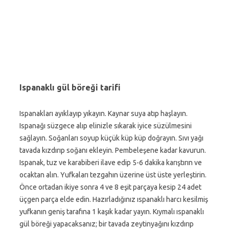
Ispanaklı gül böreği tarifi
Ispanakları ayıklayıp yıkayın. Kaynar suya atıp haşlayın.
Ispanağı süzgece alıp elinizle sıkarak iyice süzülmesini
sağlayın. Soğanları soyup küçük küp küp doğrayın. Sıvı yağı
tavada kızdırıp soğanı ekleyin. Pembeleşene kadar kavurun.
Ispanak, tuz ve karabiberi ilave edip 5-6 dakika karıştırın ve
ocaktan alın. Yufkaları tezgahın üzerine üst üste yerleştirin.
Önce ortadan ikiye sonra 4 ve 8 eşit parçaya kesip 24 adet
üçgen parça elde edin. Hazırladığınız ıspanaklı harcı kesilmiş
yufkanın geniş tarafına 1 kaşık kadar yayın. Kıymalı ıspanaklı
gül böreği yapacaksanız; bir tavada zeytinyağını kızdırıp