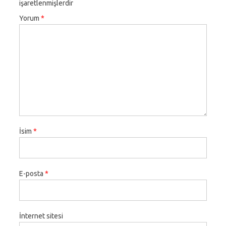
işaretlenmişlerdir
Yorum
*
İsim
*
E-posta
*
İnternet sitesi