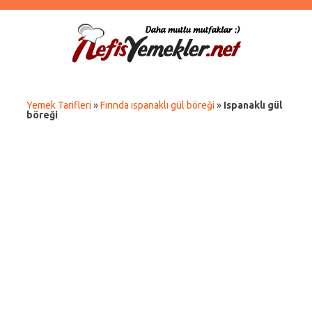
Yemek Tarifleri
»
Fırında ıspanaklı gül böreği
»
Ispanaklı gül
böreği