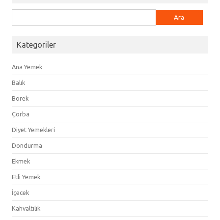
Arama:
Kategoriler
Ana Yemek
Balık
Börek
Çorba
Diyet Yemekleri
Dondurma
Ekmek
Etli Yemek
İçecek
Kahvaltılık