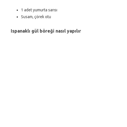
1 adet yumurta sarısı
Susam, çörek otu
Ispanaklı gül böreği nasıl yapılır