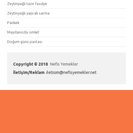
Zeytinyağlı taze fasulye
Zeytinyağlı yaprak sarma
Pankek
Maydanozlu omlet
Doğum günü pastası
Copyright © 2018
Nefis Yemekler
İletişim/Reklam
iletisim@nefisyemekler.net