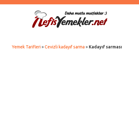
Yemek Tarifleri
»
Cevizli kadayıf sarma
»
Kadayıf sarması