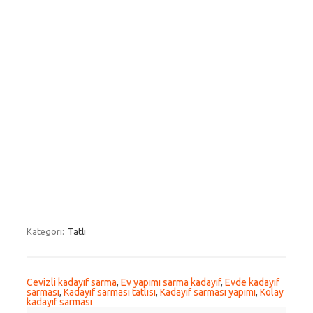
Kategori:
Tatlı
Cevizli kadayıf sarma
,
Ev yapımı sarma kadayıf
,
Evde kadayıf
sarması
,
Kadayıf sarması tatlısı
,
Kadayıf sarması yapımı
,
Kolay
kadayıf sarması