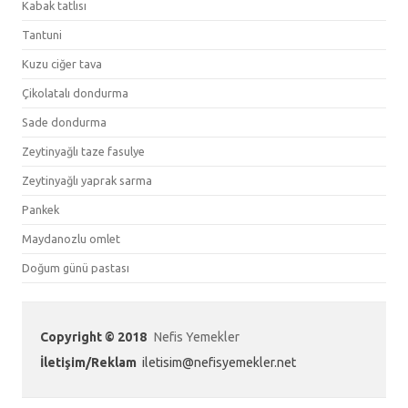
Kabak tatlısı
Tantuni
Kuzu ciğer tava
Çikolatalı dondurma
Sade dondurma
Zeytinyağlı taze fasulye
Zeytinyağlı yaprak sarma
Pankek
Maydanozlu omlet
Doğum günü pastası
Copyright © 2018
Nefis Yemekler
İletişim/Reklam
iletisim@nefisyemekler.net