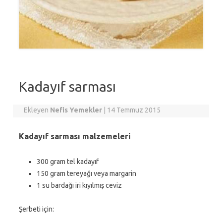
Kadayıf sarması
Ekleyen
Nefis Yemekler
|
14 Temmuz 2015
Kadayıf sarması malzemeleri
300 gram tel kadayıf
150 gram tereyağı veya margarin
1 su bardağı iri kıyılmış ceviz
Şerbeti için: