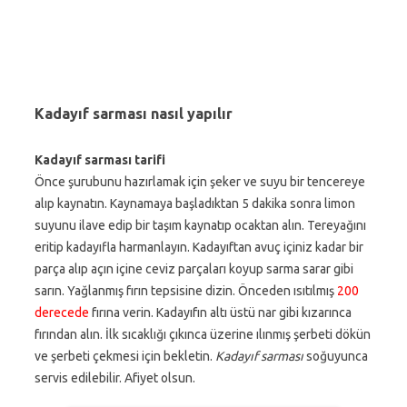
Kadayıf sarması nasıl yapılır
Kadayıf sarması tarifi
Önce şurubunu hazırlamak için şeker ve suyu bir tencereye
alıp kaynatın. Kaynamaya başladıktan 5 dakika sonra limon
suyunu ilave edip bir taşım kaynatıp ocaktan alın. Tereyağını
eritip kadayıfla harmanlayın. Kadayıftan avuç içiniz kadar bir
parça alıp açın içine ceviz parçaları koyup sarma sarar gibi
sarın. Yağlanmış fırın tepsisine dizin. Önceden ısıtılmış
200
derecede
fırına verin. Kadayıfın altı üstü nar gibi kızarınca
fırından alın. İlk sıcaklığı çıkınca üzerine ılınmış şerbeti dökün
ve şerbeti çekmesi için bekletin.
Kadayıf sarması
soğuyunca
servis edilebilir. Afiyet olsun.