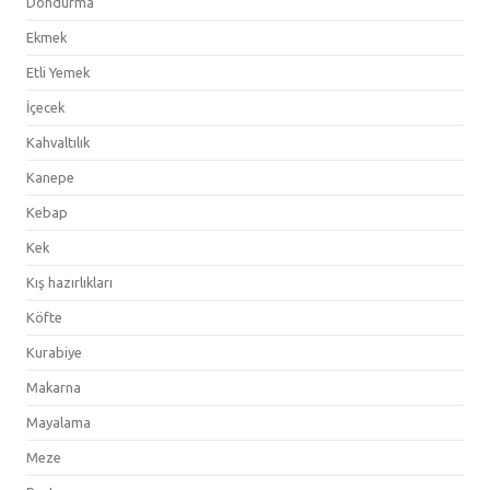
Dondurma
Ekmek
Etli Yemek
İçecek
Kahvaltılık
Kanepe
Kebap
Kek
Kış hazırlıkları
Köfte
Kurabiye
Makarna
Mayalama
Meze