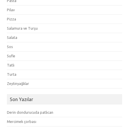
Pasta
Pilav
Pizza
Salamura ve Turşu
Salata
Sos
Sufle
Tatlı
Turta
Zeytinyağlılar
Son Yazılar
Derin dondurucuda patlıcan
Mercimek çorbası