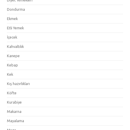
Diyet Yemekleri
Dondurma
Ekmek
Etli Yemek
İçecek
Kahvaltılık
Kanepe
Kebap
Kek
Kış hazırlıkları
Köfte
Kurabiye
Makarna
Mayalama