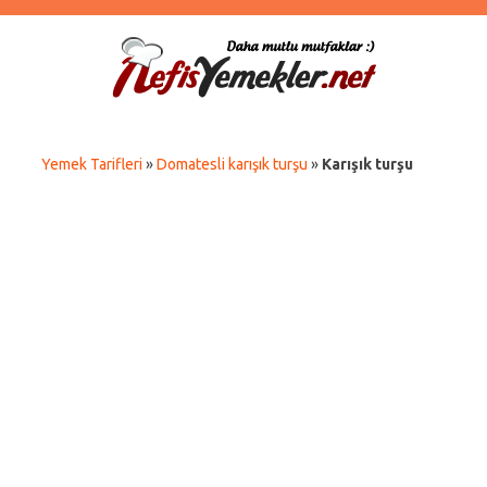
Yemek Tarifleri
»
Domatesli karışık turşu
»
Karışık turşu