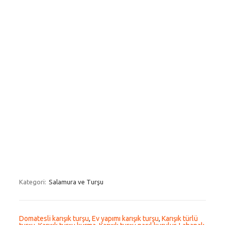
Kategori:
Salamura ve Turşu
Domatesli karışık turşu
,
Ev yapımı karışık turşu
,
Karışık türlü