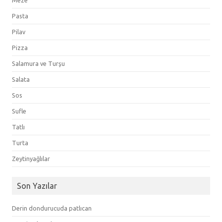
Meze
Pasta
Pilav
Pizza
Salamura ve Turşu
Salata
Sos
Sufle
Tatlı
Turta
Zeytinyağlılar
Son Yazılar
Derin dondurucuda patlıcan