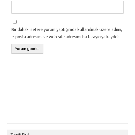
Bir dahaki sefere yorum yaptığımda kullanılmak üzere adımı,
e-posta adresimi ve web site adresimi bu tarayıcıya kaydet.
Tarif Bul