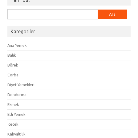
Arama:
Kategoriler
Ana Yemek
Balık
Börek
Çorba
Diyet Yemekleri
Dondurma
Ekmek
Etli Yemek
İçecek
Kahvaltılık