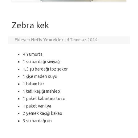
Zebra kek
Ekleyen
Nefis Yemekler
|
4 Temmuz 2014
4 Yumurta
1 su bardağı sıvıyağ
1,5 şu bardağı toz şeker
1 şişe maden suyu
1 tutam tuz
1 tatlı kaşığı mahlep
1 paket kabartma tozu
1 paket vanilya
2 yemek kaşığı kakao
3 su bardağı un