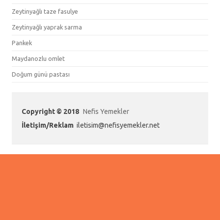
Zeytinyağlı taze fasulye
Zeytinyağlı yaprak sarma
Pankek
Maydanozlu omlet
Doğum günü pastası
Copyright © 2018
Nefis Yemekler
İletişim/Reklam
iletisim@nefisyemekler.net