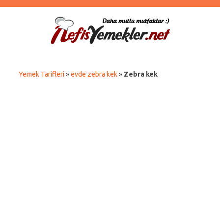
Yemek Tarifleri
»
evde zebra kek
»
Zebra kek