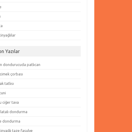
e
ı
ta
inyağlılar
on Yazılar
in dondurucuda patlıcan
cimek çorbası
k tatlısı
tuni
 ciğer tava
olatalı dondurma
e dondurma
inyağlı taze fasulye