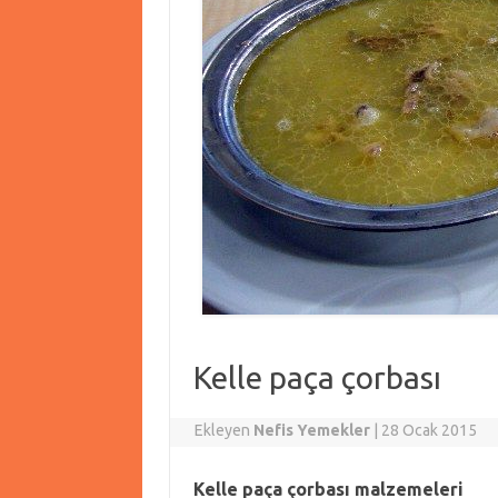
Kelle paça çorbası
Ekleyen
Nefis Yemekler
|
28 Ocak 2015
Kelle paça çorbası malzemeleri