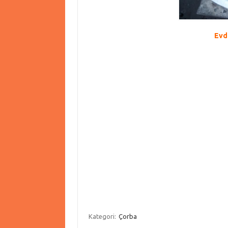
Ev
Kategori:
Çorba