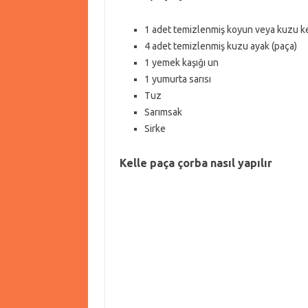
1 adet temizlenmiş koyun veya kuzu k
4 adet temizlenmiş kuzu ayak (paça)
1 yemek kaşığı un
1 yumurta sarısı
Tuz
Sarımsak
Sirke
Kelle paça çorba nasıl yapılır