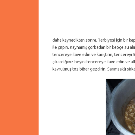
daha kaynadıktan sonra. Terbiyesi için bir kap 
ile çırpın. Kaynamış çorbadan bir kepçe su alın
tencereye ilave edin ve karıştırın, tencereyi 5
çıkardığınız beyini tencereye ilave edin ve alt
kavrulmuş toz biber gezdirin. Sarımsaklı sirke