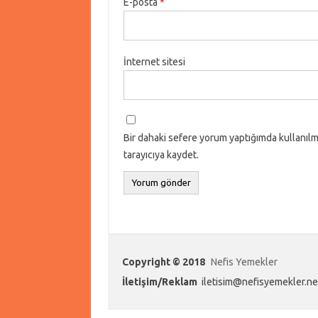
E-posta
*
İnternet sitesi
Bir dahaki sefere yorum yaptığımda kullanılm
tarayıcıya kaydet.
Copyright © 2018
Nefis Yemekler
İletişim/Reklam
iletisim@nefisyemekler.ne