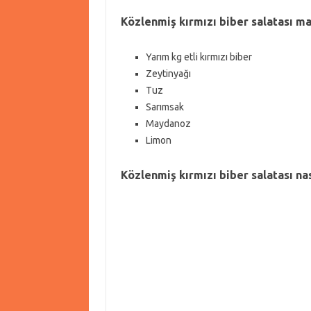
Közlenmiş kırmızı biber salatası m
Yarım kg etli kırmızı biber
Zeytinyağı
Tuz
Sarımsak
Maydanoz
Limon
Közlenmiş kırmızı biber salatası nas