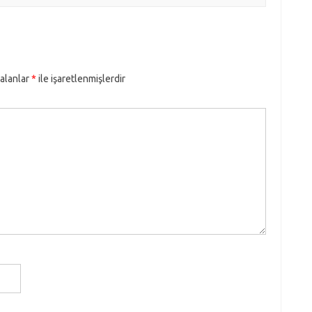
 alanlar
*
ile işaretlenmişlerdir