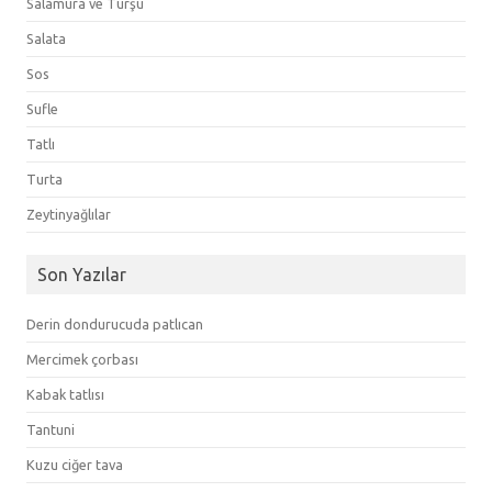
Salamura ve Turşu
Salata
Sos
Sufle
Tatlı
Turta
Zeytinyağlılar
Son Yazılar
Derin dondurucuda patlıcan
Mercimek çorbası
Kabak tatlısı
Tantuni
Kuzu ciğer tava