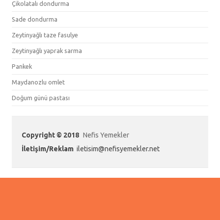
Çikolatalı dondurma
Sade dondurma
Zeytinyağlı taze fasulye
Zeytinyağlı yaprak sarma
Pankek
Maydanozlu omlet
Doğum günü pastası
Copyright © 2018
Nefis Yemekler
İletişim/Reklam
iletisim@nefisyemekler.net