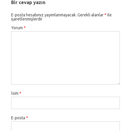
Bir cevap yazın
E-posta hesabınız yayımlanmayacak.
Gerekli alanlar
*
ile
işaretlenmişlerdir
Yorum
*
İsim
*
E-posta
*