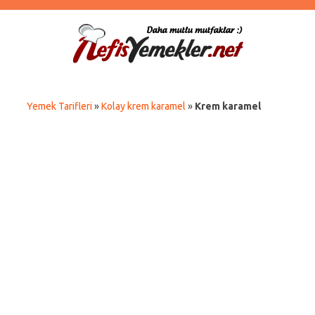
Yemek Tarifleri
»
Kolay krem karamel
»
Krem karamel