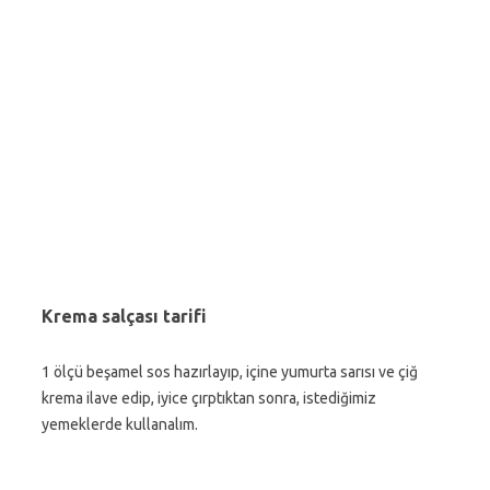
Krema salçası tarifi
1 ölçü beşamel sos hazırlayıp, içine yumurta sarısı ve çiğ
krema ilave edip, iyice çırptıktan sonra, istediğimiz
yemeklerde kullanalım.