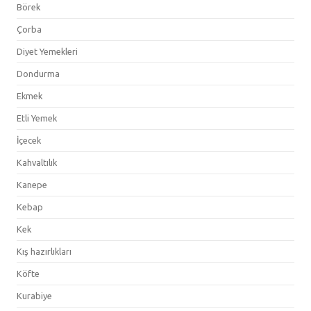
Börek
Çorba
Diyet Yemekleri
Dondurma
Ekmek
Etli Yemek
İçecek
Kahvaltılık
Kanepe
Kebap
Kek
Kış hazırlıkları
Köfte
Kurabiye