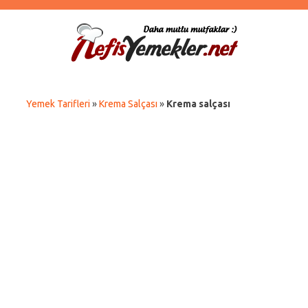
Yemek Tarifleri
»
Krema Salçası
»
Krema salçası