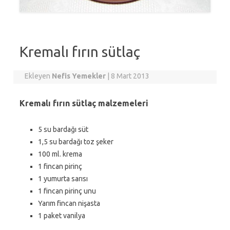
Kremalı fırın sütlaç
Ekleyen
Nefis Yemekler
|
8 Mart 2013
Kremalı fırın sütlaç malzemeleri
5 su bardağı süt
1,5 su bardağı toz şeker
100 ml. krema
1 fincan pirinç
1 yumurta sarısı
1 fincan pirinç unu
Yarım fincan nişasta
1 paket vanilya