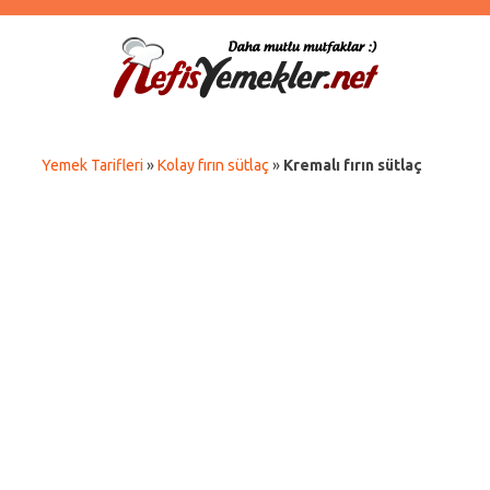
Yemek Tarifleri
»
Kolay fırın sütlaç
»
Kremalı fırın sütlaç