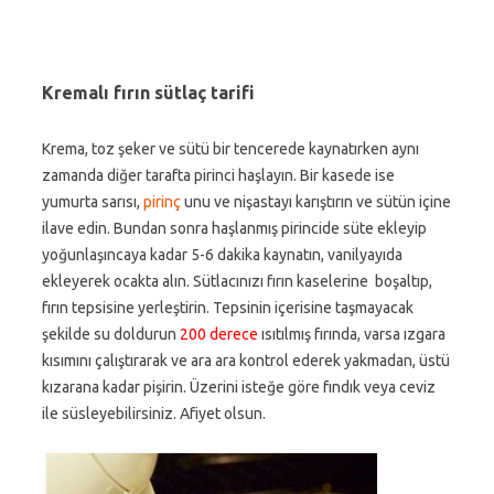
Kremalı fırın sütlaç tarifi
Krema, toz şeker ve sütü bir tencerede kaynatırken aynı
zamanda diğer tarafta pirinci haşlayın. Bir kasede ise
yumurta sarısı,
pirinç
unu ve nişastayı karıştırın ve sütün içine
ilave edin. Bundan sonra haşlanmış pirincide süte ekleyip
yoğunlaşıncaya kadar 5-6 dakika kaynatın, vanilyayıda
ekleyerek ocakta alın. Sütlacınızı fırın kaselerine boşaltıp,
fırın tepsisine yerleştirin. Tepsinin içerisine taşmayacak
şekilde su doldurun
200 derece
ısıtılmış fırında, varsa ızgara
kısımını çalıştırarak ve ara ara kontrol ederek yakmadan, üstü
kızarana kadar pişirin. Üzerini isteğe göre fındık veya ceviz
ile süsleyebilirsiniz. Afiyet olsun.