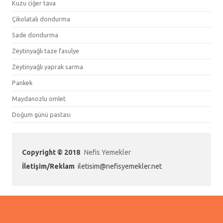
Kuzu ciğer tava
Çikolatalı dondurma
Sade dondurma
Zeytinyağlı taze fasulye
Zeytinyağlı yaprak sarma
Pankek
Maydanozlu omlet
Doğum günü pastası
Copyright © 2018
Nefis Yemekler
İletişim/Reklam
iletisim@nefisyemekler.net