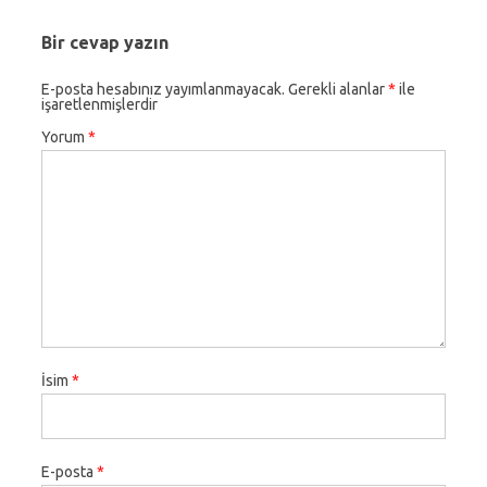
Bir cevap yazın
E-posta hesabınız yayımlanmayacak.
Gerekli alanlar
*
ile
işaretlenmişlerdir
Yorum
*
İsim
*
E-posta
*