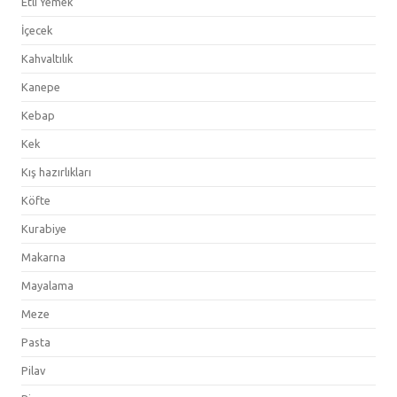
Etli Yemek
İçecek
Kahvaltılık
Kanepe
Kebap
Kek
Kış hazırlıkları
Köfte
Kurabiye
Makarna
Mayalama
Meze
Pasta
Pilav