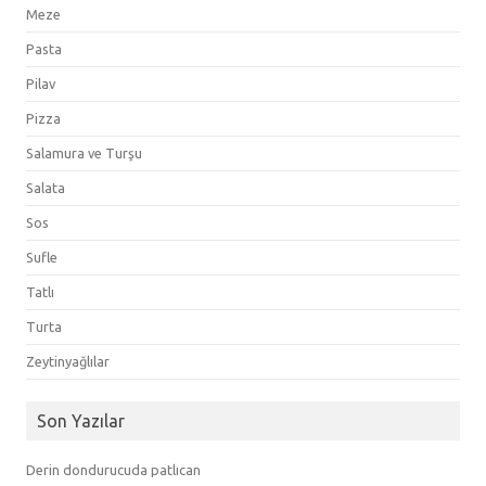
Meze
Pasta
Pilav
Pizza
Salamura ve Turşu
Salata
Sos
Sufle
Tatlı
Turta
Zeytinyağlılar
Son Yazılar
Derin dondurucuda patlıcan