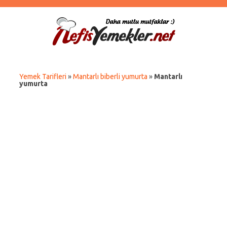
Yemek Tarifleri
»
Mantarlı biberli yumurta
»
Mantarlı
yumurta