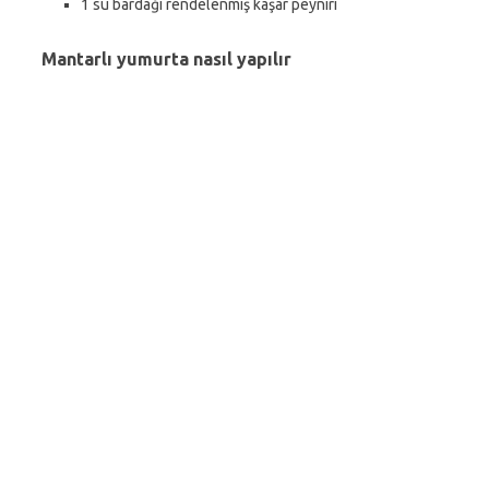
1 su bardağı rendelenmiş kaşar peyniri
Mantarlı yumurta nasıl yapılır