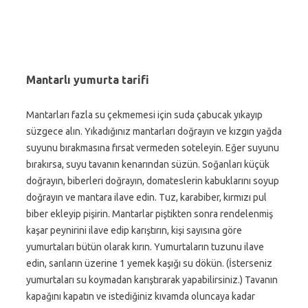
Mantarlı yumurta tarifi
Mantarları fazla su çekmemesi için suda çabucak yıkayıp
süzgece alın. Yıkadığınız mantarları doğrayın ve kızgın yağda
suyunu bırakmasına fırsat vermeden soteleyin. Eğer suyunu
bırakırsa, suyu tavanın kenarından süzün. Soğanları küçük
doğrayın, biberleri doğrayın, domateslerin kabuklarını soyup
doğrayın ve mantara ilave edin. Tuz, karabiber, kırmızı pul
biber ekleyip pişirin. Mantarlar piştikten sonra rendelenmiş
kaşar peynirini ilave edip karıştırın, kişi sayısına göre
yumurtaları bütün olarak kırın. Yumurtaların tuzunu ilave
edin, sarıların üzerine 1 yemek kaşığı su dökün. (İsterseniz
yumurtaları su koymadan karıştırarak yapabilirsiniz.) Tavanın
kapağını kapatın ve istediğiniz kıvamda oluncaya kadar