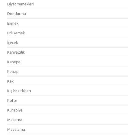
Diyet Yemekleri
Dondurma
Ekmek
Etli Yemek
İçecek
Kahvaltılık
Kanepe
Kebap
Kek
Kış hazırlıkları
Köfte
Kurabiye
Makarna
Mayalama