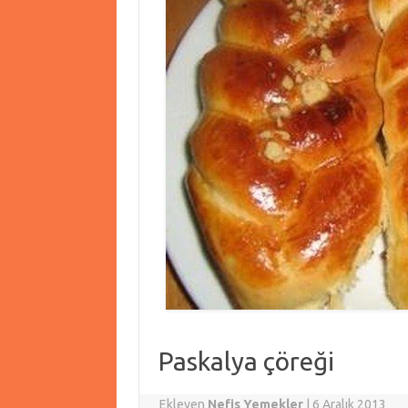
Paskalya çöreği
Ekleyen
Nefis Yemekler
|
6 Aralık 2013