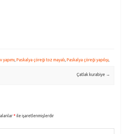
v yapımı
,
Paskalya çöreği toz mayalı
,
Paskalya çöreği yapılışı
,
Çatlak kurabiye
→
 alanlar
*
ile işaretlenmişlerdir