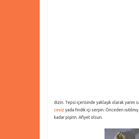
dizin. Tepsi içerisinde yaklaşık olarak yarım
ceviz
yada fındık içi serpin. Önceden ısıtılmı
kadar pişirin. Afiyet olsun.