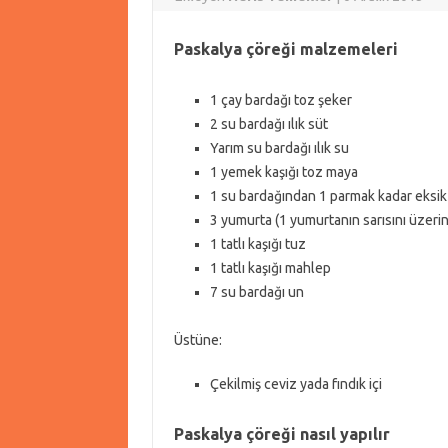
Paskalya çöreği malzemeleri
1 çay bardağı toz şeker
2 su bardağı ılık süt
Yarım su bardağı ılık su
1 yemek kaşığı toz maya
1 su bardağından 1 parmak kadar eksik 
3 yumurta (1 yumurtanın sarısını üzerin
1 tatlı kaşığı tuz
1 tatlı kaşığı mahlep
7 su bardağı un
Üstüne:
Çekilmiş ceviz yada fındık içi
Paskalya çöreği nasıl yapılır