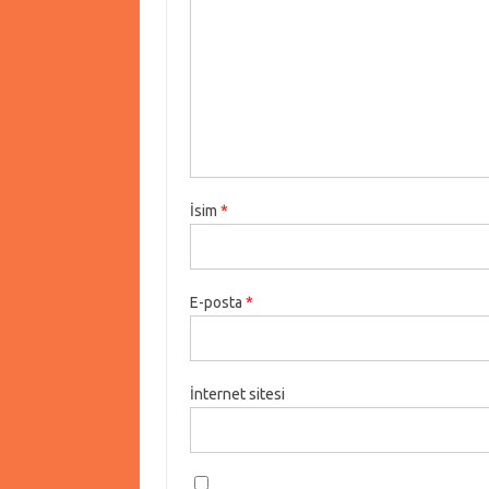
İsim
*
E-posta
*
İnternet sitesi