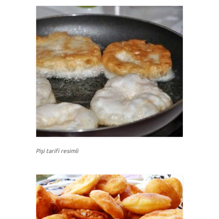
Pişi tarifi resimli