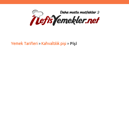
Yemek Tarifleri
»
Kahvaltılık pişi
»
Pişi