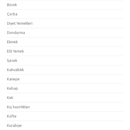
Börek
Çorba
Diyet Yemekleri
Dondurma
Ekmek
Etli Yemek
İçecek
Kahvaltılık
Kanepe
Kebap
Kek
Kış hazırlıkları
Köfte
Kurabiye