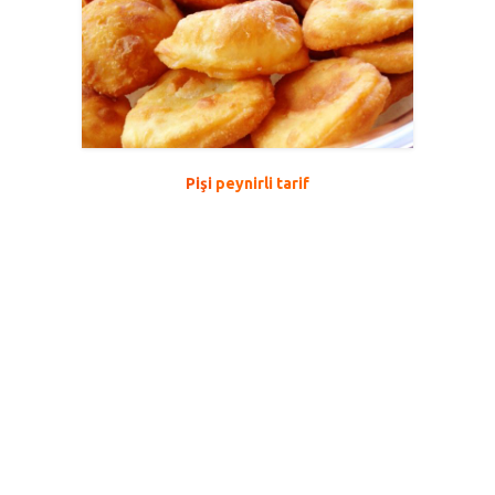
Pişi
peynirli tarif