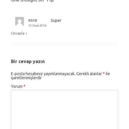
esra
Super
15 Ocak 2016
↓
Cevapla
Bir cevap yazın
E-posta hesabınız yayımlanmayacak.
Gerekli alanlar
*
ile
işaretlenmişlerdir
Yorum
*