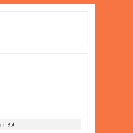
arif Bul