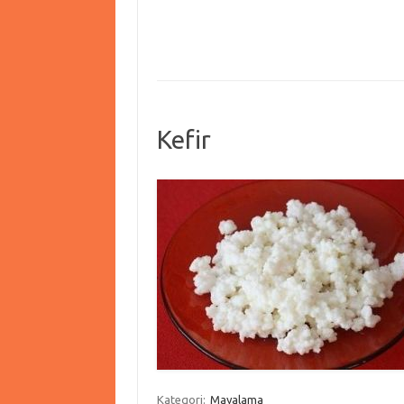
Kefir
Kategori:
Mayalama