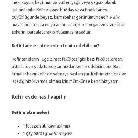
inek, koyun, keçi, manda sütleri yağlı veya yağsız olarak
kullanılabilir. Kefir mayası buğday veya fındık tanesi
büyüklüğünde beyaz, karnabahar görünümündedir.
Kefir
mayasında torula mayaları bulunur, mikroorganizmalar sütün
şekerini parçalayarak pıhtılaşmasını sağlar.
Kefir tanelerini nereden temin edebilirim?
Kefir tanelerini, Ege Ziraat fakültesi gibi bazı fakültelerden,
aktarlardan yada tanıdıklarınızdan temin edebilirsiniz. Bazı
firmalar hazır kefir de satmaya başlamıştır. Kefirinizin ucuz ve
istediğiniz kıvamda olması için mümkünse kendiniz yapın.
Kefir evde nasıl yapılır
Kefir malzemeleri
1 lt taze süt (kaynatılmış)
1 çay bardağı
kefir mayası