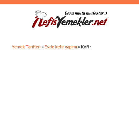
Yemek Tarifleri
»
Evde kefir yapımı
»
Kefir