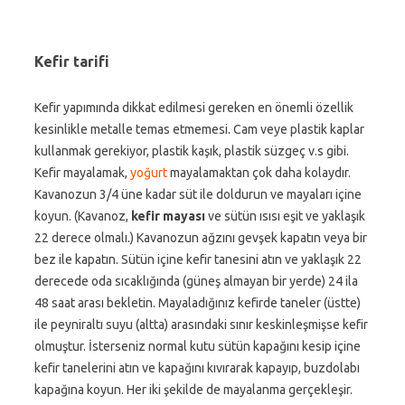
Kefir tarifi
Kefir yapımında dikkat edilmesi gereken en önemli özellik
kesinlikle metalle temas etmemesi. Cam veye plastik kaplar
kullanmak gerekiyor, plastik kaşık, plastik süzgeç v.s gibi.
Kefir mayalamak,
yoğurt
mayalamaktan çok daha kolaydır.
Kavanozun 3/4 üne kadar süt ile doldurun ve mayaları içine
koyun. (Kavanoz,
kefir mayası
ve sütün ısısı eşit ve yaklaşık
22 derece olmalı.) Kavanozun ağzını gevşek kapatın veya bir
bez ile kapatın. Sütün içine kefir tanesini atın ve yaklaşık 22
derecede oda sıcaklığında (güneş almayan bir yerde) 24 ila
48 saat arası bekletin. Mayaladığınız kefirde taneler (üstte)
ile peyniraltı suyu (altta) arasındaki sınır keskinleşmişse kefir
olmuştur. İsterseniz normal kutu sütün kapağını kesip içine
kefir tanelerini atın ve kapağını kıvırarak kapayıp, buzdolabı
kapağına koyun. Her iki şekilde de mayalanma gerçekleşir.