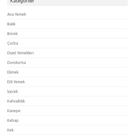
Kategoriler
Ana Yemek
Balık
Börek
Çorba
Diyet Yemekleri
Dondurma
Ekmek
Etli Yemek
İçecek
Kahvaltılık
Kanepe
Kebap
Kek