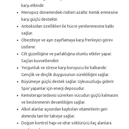
karşı etkindir.
Menopoz dönemindeki riskleri azaltır. Kemik erimesine
karşı güçlü destektir.
Antioksidan özellikleri ile hücre yenilenmesine katkı
sağlar.
Obeziteye ve aşırı zayıflamaya karşı frenleyici görev
üstlenir.
Cilt güzelliğine ve parlaklığına olumlu etkiler yapar.
Saçları kuvvetlendirir.
Yorgunluk ve strese karşı koruyucu bir kalkandır.
Gençlik ve dinçlik duygusunun sürekliliğini sağlar.
Büyümeye güçlü destek sağlar. Uykusuzluğu giderir.
Spor yapanlar için enerji deposudur.
Kemoterapi tedavisi sürerken vücudun güçlü kalmasını
ve beslenmenin devamlılığını sağlar.
Alkol alanlar açısından kaybolan vitaminlerin geri
alımında tam bir takviye sağlar.
Doğum kontrol hapı ve idrar söktürücü ilaç alanlara