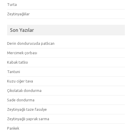
Turta
Zeytinyağlılar
Son Yazılar
Derin dondurucuda patlıcan
Mercimek çorbası
Kabak tatlısı
Tantuni
Kuzu ciğer tava
Çikolatalı dondurma
Sade dondurma
Zeytinyağlı taze fasulye
Zeytinyağlı yaprak sarma
Pankek