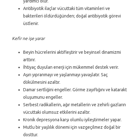
yardımcı olur.
Antibiyotik ilaçlar vücuttaki tüm vitaminleri ve
bakterileri öldürdüğünden; doğal antibiyotik görevi
üstlenir.
Kefir ne işe yarar
Beyin hücrelerini aktifleştirir ve beyinsel dinamizmi
arttırır.
İhtiyaç duyulan enerji için mükemmel destek verir.
Aşırı yıpranmayı ve yaşlanmayı yavaşlatır. Saç
dökülmesini azaltır.
Damar sertliğini engeller. Görme zayıflığını ve katarakt
oluşumunu engeller.
Serbest radikallerin, ağır metallerin ve zehirli gazların
vücuttaki olumsuz etkilerini azaltır.
Kronik depresyona karşı olumlu iyileştirmeler yapar.
Mutlu bir yaşlılık dönemi için vazgeçilmez doğal bir
dosttur.