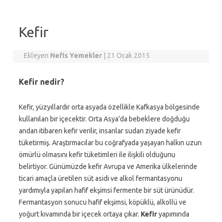
Kefir
Ekleyen
Nefis Yemekler
|
21 Ocak 2015
Kefir nedir?
Kefir, yüzyıllardır orta asyada özellikle Kafkasya bölgesinde
kullanılan bir içecektir. Orta Asya’da bebeklere doğduğu
andan itibaren kefir verilir, insanlar sudan ziyade kefir
tüketirmiş. Araştırmacılar bu coğrafyada yaşayan halkın uzun
ömürlü olmasını kefir tüketimleri ile ilişkili olduğunu
belirtiyor. Günümüzde kefir Avrupa ve Amerika ülkelerinde
ticari amaçla üretilen süt asidi ve alkol fermantasyonu
yardımıyla yapılan hafif ekşimsi fermente bir süt ürünüdür.
Fermantasyon sonucu hafif ekşimsi, köpüklü, alkollü ve
yoğurt kıvamında bir içecek ortaya çıkar.
Kefir
yapımında