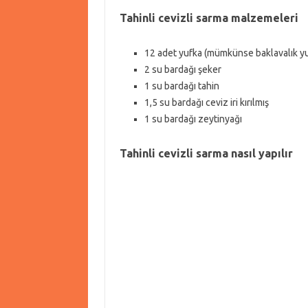
Tahinli cevizli sarma malzemeleri
12 adet yufka (mümkünse baklavalık yu
2 su bardağı şeker
1 su bardağı tahin
1,5 su bardağı ceviz iri kırılmış
1 su bardağı zeytinyağı
Tahinli cevizli sarma nasıl yapılır