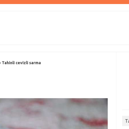
»
Tahinli cevizli sarma
T