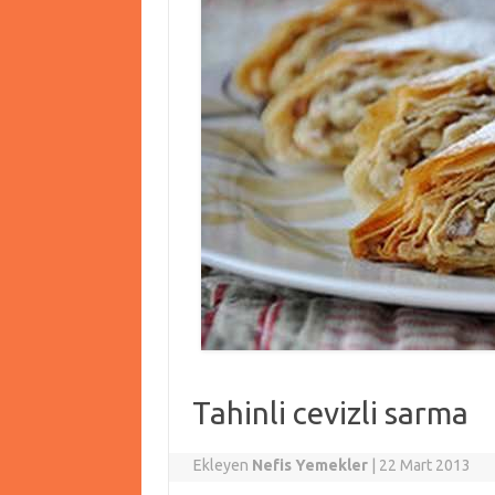
Tahinli cevizli sarma
Ekleyen
Nefis Yemekler
|
22 Mart 2013