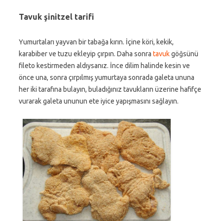
Tavuk şinitzel tarifi
Yumurtaları yayvan bir tabağa kırın. İçine köri, kekik,
karabiber ve tuzu ekleyip çırpın. Daha sonra
tavuk
göğsünü
fileto kestirmeden aldıysanız. İnce dilim halinde kesin ve
önce una, sonra çırpılmış yumurtaya sonrada galeta ununa
her iki tarafına bulayın, buladığınız tavukların üzerine hafifçe
vurarak galeta ununun ete iyice yapışmasını sağlayın.