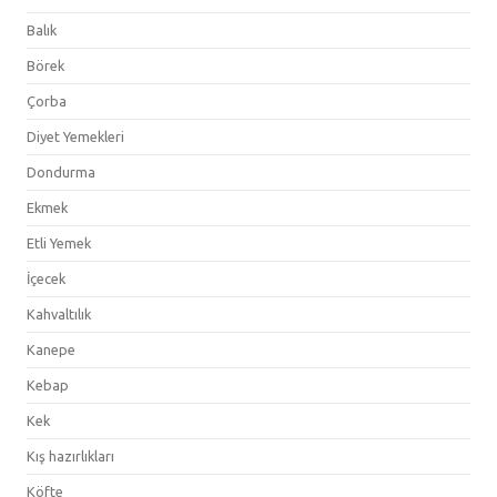
Balık
Börek
Çorba
Diyet Yemekleri
Dondurma
Ekmek
Etli Yemek
İçecek
Kahvaltılık
Kanepe
Kebap
Kek
Kış hazırlıkları
Köfte