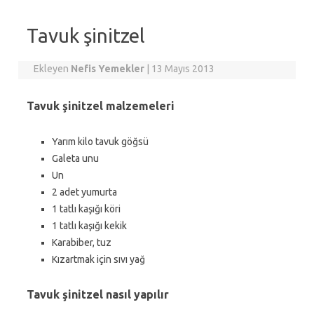
Tavuk şinitzel
Ekleyen
Nefis Yemekler
|
13 Mayıs 2013
Tavuk şinitzel malzemeleri
Yarım kilo tavuk göğsü
Galeta unu
Un
2 adet yumurta
1 tatlı kaşığı köri
1 tatlı kaşığı kekik
Karabiber, tuz
Kızartmak için sıvı yağ
Tavuk şinitzel nasıl yapılır