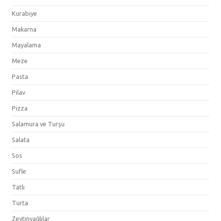
Kurabiye
Makarna
Mayalama
Meze
Pasta
Pilav
Pizza
Salamura ve Turşu
Salata
Sos
Sufle
Tatlı
Turta
Zeytinyağlılar