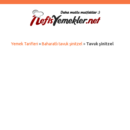
Yemek Tarifleri
»
Baharatlı tavuk şinitzel
»
Tavuk şinitzel