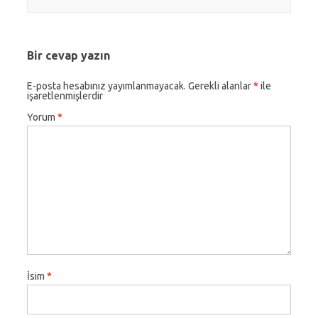
Bir cevap yazın
E-posta hesabınız yayımlanmayacak.
Gerekli alanlar
*
ile
işaretlenmişlerdir
Yorum
*
İsim
*