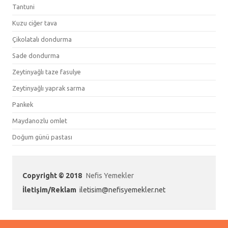
Tantuni
Kuzu ciğer tava
Çikolatalı dondurma
Sade dondurma
Zeytinyağlı taze fasulye
Zeytinyağlı yaprak sarma
Pankek
Maydanozlu omlet
Doğum günü pastası
Copyright © 2018
Nefis Yemekler
İletişim/Reklam
iletisim@nefisyemekler.net