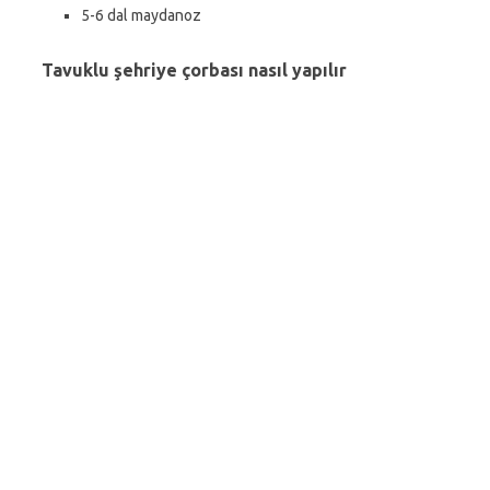
5-6 dal maydanoz
Tavuklu şehriye çorbası nasıl yapılır