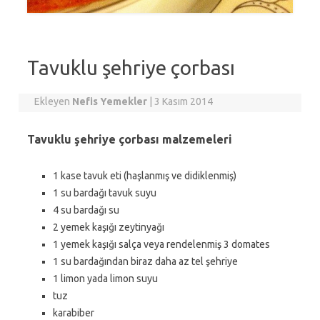
Tavuklu şehriye çorbası
Ekleyen
Nefis Yemekler
|
3 Kasım 2014
Tavuklu şehriye çorbası malzemeleri
1 kase tavuk eti (haşlanmış ve didiklenmiş)
1 su bardağı tavuk suyu
4 su bardağı su
2 yemek kaşığı zeytinyağı
1 yemek kaşığı salça veya rendelenmiş 3 domates
1 su bardağından biraz daha az tel şehriye
1 limon yada limon suyu
tuz
karabiber