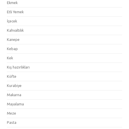
Ekmek
Etli Yemek
İçecek
Kahvaltılık
Kanepe
Kebap
Kek
Kış hazırlıkları
Köfte
Kurabiye
Makarna
Mayalama
Meze
Pasta