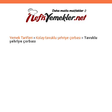
Yemek Tarifleri
»
Kolay tavuklu şehriye çorbası
»
Tavuklu
şehriye çorbası