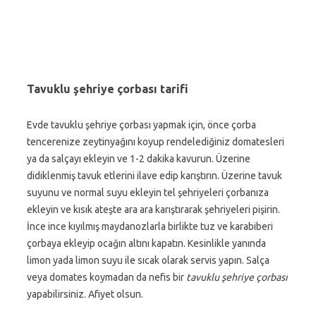
Tavuklu şehriye çorbası tarifi
Evde tavuklu şehriye çorbası yapmak için, önce çorba
tencerenize zeytinyağını koyup rendelediğiniz domatesleri
ya da salçayı ekleyin ve 1-2 dakika kavurun. Üzerine
didiklenmiş tavuk etlerini ilave edip karıştırın. Üzerine tavuk
suyunu ve normal suyu ekleyin tel şehriyeleri çorbanıza
ekleyin ve kısık ateşte ara ara karıştırarak şehriyeleri pişirin.
İnce ince kıyılmış maydanozlarla birlikte tuz ve karabiberi
çorbaya ekleyip ocağın altını kapatın. Kesinlikle yanında
limon yada limon suyu ile sıcak olarak servis yapın. Salça
veya domates koymadan da nefis bir
tavuklu şehriye çorbası
yapabilirsiniz. Afiyet olsun.