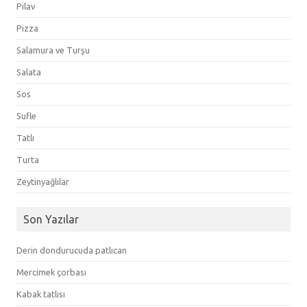
Pilav
Pizza
Salamura ve Turşu
Salata
Sos
Sufle
Tatlı
Turta
Zeytinyağlılar
Son Yazılar
Derin dondurucuda patlıcan
Mercimek çorbası
Kabak tatlısı