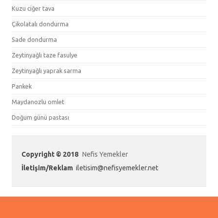
Kuzu ciğer tava
Çikolatalı dondurma
Sade dondurma
Zeytinyağlı taze fasulye
Zeytinyağlı yaprak sarma
Pankek
Maydanozlu omlet
Doğum günü pastası
Copyright © 2018
Nefis Yemekler
İletişim/Reklam
iletisim@nefisyemekler.net