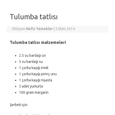
Tulumba tatlısı
Ekleyen
Nefis Yemekler
|
3 Ekim 2014
Tulumba tatlısı malzemeleri
2.5 su bardağı un
3 su bardağı su
1 çorba kaşığı irmik
1 çorba kaşığı pirinç unu
1 çorba kaşığı nişasta
5 adet yumurta
100 gram margarin
Şerbeti için: