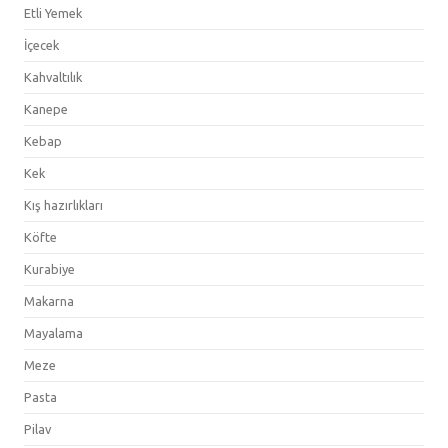
Etli Yemek
İçecek
Kahvaltılık
Kanepe
Kebap
Kek
Kış hazırlıkları
Köfte
Kurabiye
Makarna
Mayalama
Meze
Pasta
Pilav