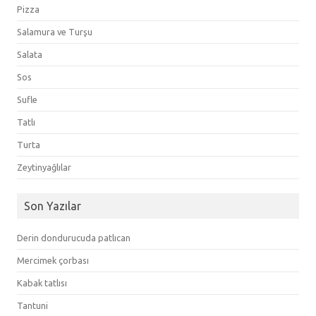
Pizza
Salamura ve Turşu
Salata
Sos
Sufle
Tatlı
Turta
Zeytinyağlılar
Son Yazılar
Derin dondurucuda patlıcan
Mercimek çorbası
Kabak tatlısı
Tantuni