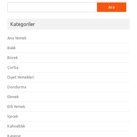
Arama:
Kategoriler
Ana Yemek
Balık
Börek
Çorba
Diyet Yemekleri
Dondurma
Ekmek
Etli Yemek
İçecek
Kahvaltılık
Kanepe