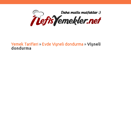
Yemek Tarifleri
»
Evde Vişneli dondurma
»
Vişneli
dondurma