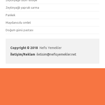
Zeytinyağlı taze fasulye
Zeytinyağlı yaprak sarma
Pankek
Maydanozlu omlet
Doğum günü pastası
Copyright © 2018
Nefis Yemekler
İletişim/Reklam
iletisim@nefisyemekler.net