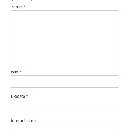
Yorum
*
İsim
*
E-posta
*
İnternet sitesi