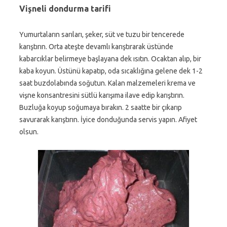
Vişneli dondurma tarifi
Yumurtaların sarıları, şeker, süt ve tuzu bir tencerede
karıştırın. Orta ateşte devamlı karıştırarak üstünde
kabarcıklar belirmeye başlayana dek ısıtın. Ocaktan alıp, bir
kaba koyun. Üstünü kapatıp, oda sıcaklığına gelene dek 1-2
saat buzdolabında soğutun. Kalan malzemeleri krema ve
vişne konsantresini sütlü karışıma ilave edip karıştırın.
Buzluğa koyup soğumaya bırakın. 2 saatte bir çıkarıp
savurarak karıştırın. İyice donduğunda servis yapın. Afiyet
olsun.