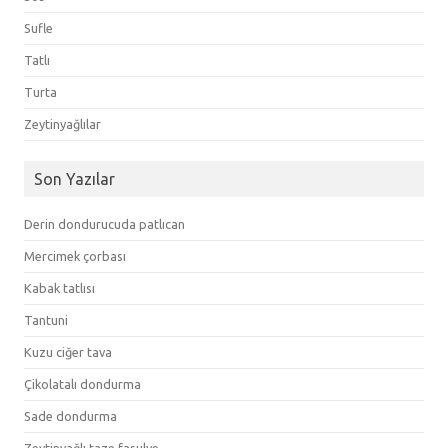
Sufle
Tatlı
Turta
Zeytinyağlılar
Son Yazılar
Derin dondurucuda patlıcan
Mercimek çorbası
Kabak tatlısı
Tantuni
Kuzu ciğer tava
Çikolatalı dondurma
Sade dondurma