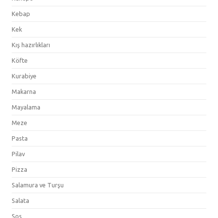
Kebap
Kek
Kış hazırlıkları
Köfte
Kurabiye
Makarna
Mayalama
Meze
Pasta
Pilav
Pizza
Salamura ve Turşu
Salata
Sos